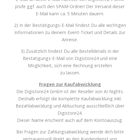
prüfe ggf. auch den SPAM-Ordner! Der Versand dieser
E-Mail kann ca. 5 Minuten dauern.
2) In der Bestätigungs-E-Mail findest Du alle wichtigen
Informationen zu deinem Event-Ticket und Details zur
Anreise.
3) Zusätzlich findest Du alle Bestelldetails in der
Bestätigungs-E-Mail von Digistore24 und eine
Möglichkeit, sich eine Rechnung erstellen
zu lassen.
Fragen zur Kaufabwicklung
Die Digistore24 GmbH ist der Reseller von AI Nights.
Deshalb erfolgt die komplette Kaufabwicklung inkl.
Bezahlabwicklung und Abbuchung ausschließlich über
Digistore24.
Dieser Name erscheint auch auf dem Kontoauszug.
Bei Fragen zur Zahlungsabwicklung wende dich bitte
vertrauensvoll direkt an den Kundendienst von