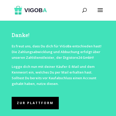
Danke!
Es freut uns, dass Du dich für ViGoBa entschieden hast!
Die Zahlungsabwicklung und Abbuchung erfolgt über
unseren Zahldienstleister, der Digistore24 GmbH!
Logge dich nun mit deiner Käufer-E-Mail und dem
Kennwort ein, welches Du per Mail erhalten hast.
Solltest Du bereits vor Kaufabschluss einen Account
gehabt haben, nutze diesen.
ZUR PLATTFORM