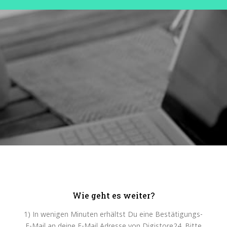
Wie geht es weiter?
1) In wenigen Minuten erhältst Du eine Bestätigungs-
E-Mail an deine E-Mail Adresse von Digistore24. Bitte