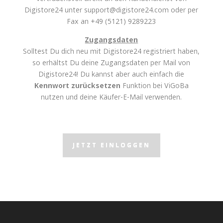
Digistore24 unter support@digistore24.com oder per
Fax an +49 (5121) 9289223
Zugangsdaten
Solltest Du dich neu mit Digistore24 registriert haben,
so erhältst Du deine Zugangsdaten per Mail von
Digistore24! Du kannst aber auch einfach die
Kennwort zurücksetzen
Funktion bei ViGoBa
nutzen und deine Käufer-E-Mail verwenden.
JETZT EINLOGGEN